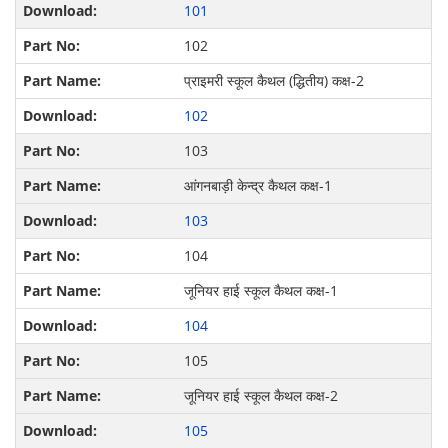
101
102
प्राइमरी स्कूल कैथल (द्धितीय) कक्ष-2
102
103
आंगनबाड़ी केन्द्र कैथल कक्ष-1
103
104
जूनियर हाई स्कूल कैथल कक्ष-1
104
105
जूनियर हाई स्कूल कैथल कक्ष-2
105