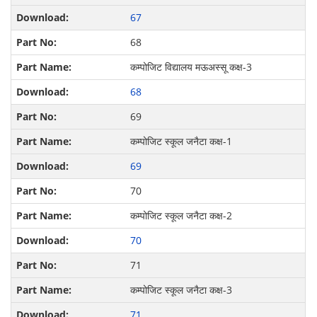
67
68
कम्पोजिट विद्यालय मऊअस्सू कक्ष-3
68
69
कम्पोजिट स्कूल जनैटा कक्ष-1
69
70
कम्पोजिट स्कूल जनैटा कक्ष-2
70
71
कम्पोजिट स्कूल जनैटा कक्ष-3
71