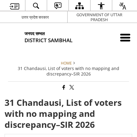
GOVERNMENT OF UTTAR
उत्तर प्रदेश सरकार
PRADESH
जनपद सम्भल
DISTRICT SAMBHAL
HOME
31 Chandausi, List of voters with no mapping and
discrepancy–SIR 2026
31 Chandausi, List of voters
with no mapping and
discrepancy–SIR 2026