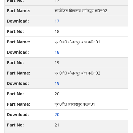
17
कम्पोजिट विद्यालय उम्मेदपुर क0न02
17
18
प्रा0वि0 मोलनपुर बांध क0न01
18
19
प्रा0वि0 मोलनपुर बांध क0न02
19
20
प्रा0वि0 हरदासपुर क0न01
20
21