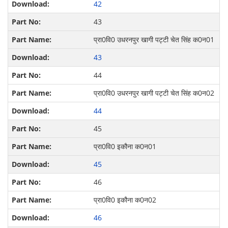
42
43
प्रा0वि0 उधरनपुर खागी पट्टी चेत सिंह क0न01
43
44
प्रा0वि0 उधरनपुर खागी पट्टी चेत सिंह क0न02
44
45
प्रा0वि0 इकौना क0न01
45
46
प्रा0वि0 इकौना क0न02
46