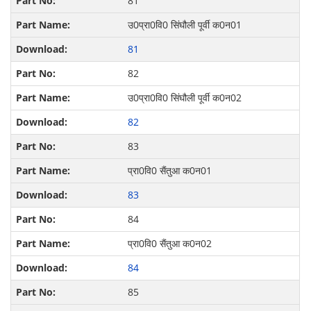
81
उ0प्रा0वि0 सिंघौली पूर्वी क0न01
81
82
उ0प्रा0वि0 सिंघौली पूर्वी क0न02
82
83
प्रा0वि0 सैंतुआ क0न01
83
84
प्रा0वि0 सैंतुआ क0न02
84
85