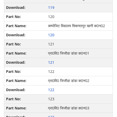
119
120
कम्पोजिट विद्यालय सिकन्‍दरपुर खागी क0न02
120
121
प्रा0वि0 जिजौडा डांडा क0न01
121
122
प्रा0वि0 जिजौडा डांडा क0न02
122
123
प्रा0वि0 जिजौडा डांडा क0न03