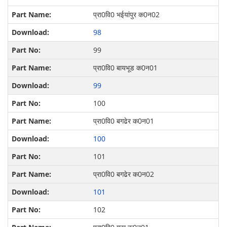
प्रा0वि0 भईयांपुर क0न02
98
99
प्रा0वि0 बायभूड क0न01
99
100
प्रा0वि0 बगढेर क0न01
100
101
प्रा0वि0 बगढेर क0न02
101
102