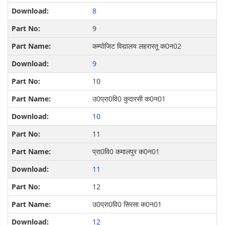
8
9
कम्पोजिट विद्यालय लहरारतू क0न02
9
10
उ0प्रा0वि0 कुदारसी क0न01
10
11
प्रा0वि0 कमालपुर क0न01
11
12
उ0प्रा0वि0 सिरसा क0न01
12