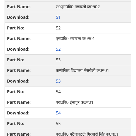
उ0प्रा0वि0 मढावली क0न02
51
52
प्रा0वि0 भवावला क0न01
52
53
कम्पोजिट विद्यालय भैंसरोली क0न01
53
54
प्रा0वि0 ईसापुर क0न01
54
55
प्रा0वि0 मुटैनापट्टी गिरधारी सिंह क0न01