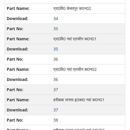
प्रा0वि0 केसरपुर क0न02
34
35
प्रा0वि0 गवां प्राचीन क0न01
35
36
प्रा0वि0 गवां प्राचीन क0न02
36
37
हरीबाबा जनता इ0‍का0 गवां क0न01
37
38