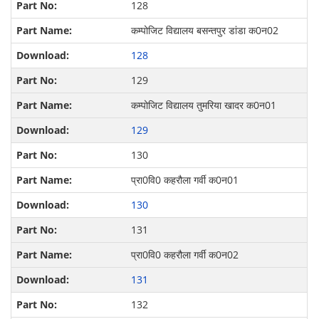
128
कम्पोजिट विद्यालय बसन्‍तपुर डांडा क0न02
128
129
कम्पोजिट विद्यालय तुमरिया खादर क0न01
129
130
प्रा0वि0 कहरौला गर्वी क0न01
130
131
प्रा0वि0 कहरौला गर्वी क0न02
131
132