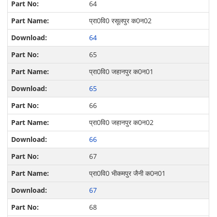
64
प्रा0वि0 रसूलपुर क0न02
64
65
प्रा0वि0 जहानपुर क0न01
65
66
प्रा0वि0 जहानपुर क0न02
66
67
प्रा0वि0 भीकमपुर जैनी क0न01
67
68