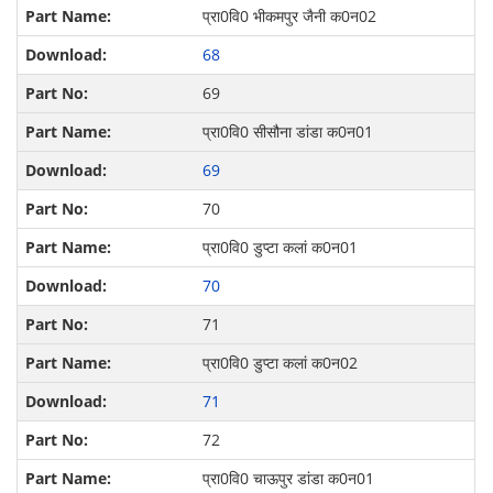
प्रा0वि0 भीकमपुर जैनी क0न02
68
69
प्रा0वि0 सीसौना डांडा क0न01
69
70
प्रा0वि0 डुप्‍टा कलां क0न01
70
71
प्रा0वि0 डुप्‍टा कलां क0न02
71
72
प्रा0वि0 चाऊपुर डांडा क0न01