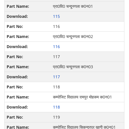
प्रा0वि0 चन्‍दूनगला क0न01
115
116
प्रा0वि0 चन्‍दूनगला क0न02
116
117
प्रा0वि0 चन्‍दूनगला क0न03
117
118
कम्पोजिट विद्यालय रामपुर मोहकम क0न01
118
119
कम्पोजिट विद्यालय सिकन्‍दरपुर खागी क0न01