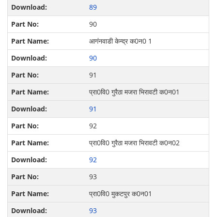
89
90
आगंनवाडी केन्द्र क0न0 1
90
91
प्रा0वि0 गुरैठा मजरा भिरावटी क0न01
91
92
प्रा0वि0 गुरैठा मजरा भिरावटी क0न02
92
93
प्रा0वि0 मुकटपुर क0न01
93