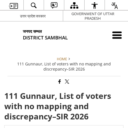
GOVERNMENT OF UTTAR
उत्तर प्रदेश सरकार
PRADESH
जनपद सम्भल
DISTRICT SAMBHAL
HOME
111 Gunnaur, List of voters with no mapping and
discrepancy–SIR 2026
111 Gunnaur, List of voters
with no mapping and
discrepancy–SIR 2026