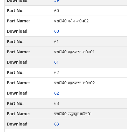
59
60
प्रा0वि0 बरौरा क0न02
60
61
प्रा0वि0 बहटकरन क0न01
61
62
प्रा0वि0 बहटकरन क0न02
62
63
प्रा0वि0 रसूलपुर क0न01
63