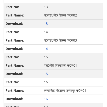
13
उ0प्रा0वि0 सिरसा क0न02
13
14
उ0प्रा0वि0 सिरसा क0न03
14
15
प्रा0वि0 निरयावली क0न01
15
16
कम्पोजिट विद्यालय उम्मेदपुर क0न01
16