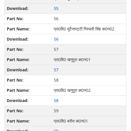
55
56
प्रा0वि0 मुटैनापट्टी गिरधारी सिंह क0न02
56
57
प्रा0वि0 खगूपुरा क0न01
57
58
प्रा0वि0 खगूपुरा क0न02
58
59
प्रा0वि0 बरौरा क0न01