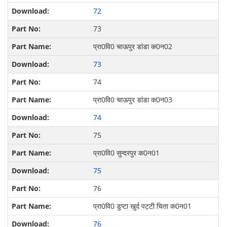
72
73
प्रा0वि0 चाऊपुर डांडा क0न02
73
74
प्रा0वि0 चाऊपुर डांडा क0न03
74
75
प्रा0वि0 सुन्‍दरपुर क0न01
75
76
प्रा0वि0 डुप्‍टा खुर्द पट्टी चिता क0न01
76