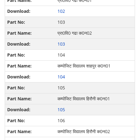
प्रा0वि0 गढा क0न01
102
103
प्रा0वि0 गढा क0न02
103
104
कम्पोजिट विद्यालय शाहपुर क0न01
104
105
कम्पोजिट विद्यालय हिरौनी क0न01
105
106
कम्पोजिट विद्यालय हिरौनी क0न02