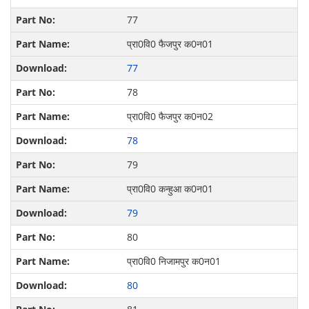
77
प्रा0वि0 फैजपुर क0न01
77
78
प्रा0वि0 फैजपुर क0न02
78
79
प्रा0वि0 कन्‍हुआ क0न01
79
80
प्रा0वि0 निजामपुर क0न01
80