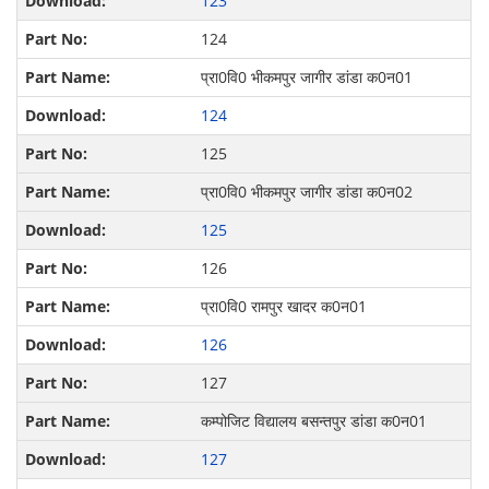
123
124
प्रा0वि0 भीकमपुर जागीर डांडा क0न01
124
125
प्रा0वि0 भीकमपुर जागीर डांडा क0न02
125
126
प्रा0वि0 रामपुर खादर क0न01
126
127
कम्पोजिट विद्यालय बसन्‍तपुर डांडा क0न01
127