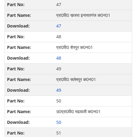
47
प्रा0वि0 खजरा इनायतगंज क0न01
47
48
प्रा0वि0 शेरपुर क0न01
48
49
प्रा0वि0 सलेमपुर क0न01
49
50
उ0प्रा0वि0 मढावली क0न01
50
51