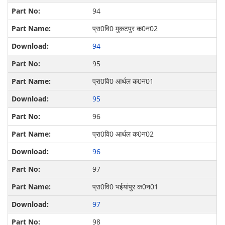
94
प्रा0वि0 मुकटपुर क0न02
94
95
प्रा0वि0 आर्थल क0न01
95
96
प्रा0वि0 आर्थल क0न02
96
97
प्रा0वि0 भईयांपुर क0न01
97
98