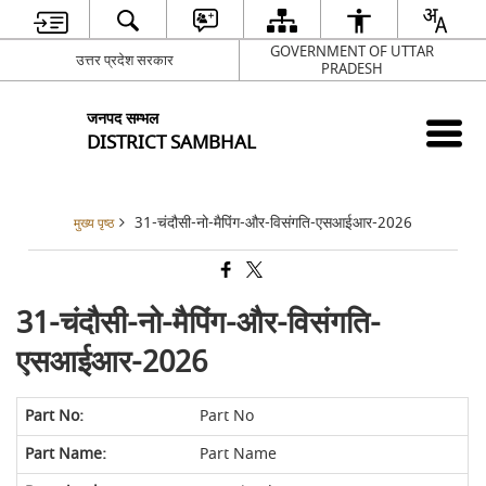
GOVERNMENT OF UTTAR
उत्तर प्रदेश सरकार
PRADESH
जनपद सम्भल
DISTRICT SAMBHAL
31-चंदौसी-नो-मैपिंग-और-विसंगति-एसआईआर-2026
मुख्य पृष्ठ
31-चंदौसी-नो-मैपिंग-और-विसंगति-
एसआईआर-2026
Part No
Part Name