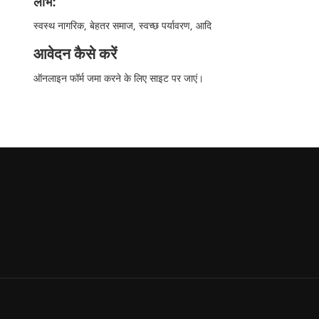
लाभ:
स्वस्थ नागरिक, बेहतर समाज, स्वच्छ पर्यावरण, आदि
आवेदन कैसे करें
ऑनलाइन फॉर्म जमा करने के लिए साइट पर जाएं।