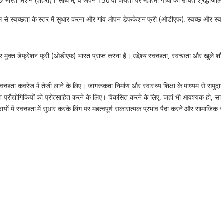
छ भारत मिशन (शहरी)। साथ में, वे अपने 150 वीं जयंती पर महात्मा गांधी को उचित श्रद्धांजल
म से स्वच्छता के स्तर में सुधार करना और गांव ओपन डेफकेशन फ्री (ओडीएफ), स्वच्छ और स्व
क्त डेफ्रेशन फ्री (ओडीएफ) भारत प्राप्त करना है। उद्देश्य स्वच्छता, स्वच्छता और खुले शौचाल
ें स्वच्छता कवरेज में तेजी लाने के लिए। जागरूकता निर्माण और स्वास्थ्य शिक्षा के माध्यम से 
ौद्योगिकियों को प्रोत्साहित करने के लिए। विकसित करने के लिए, जहां भी आवश्यक हो, सामुदायिक 
ं में स्वच्छता में सुधार करके लिंग पर महत्वपूर्ण सकारात्मक प्रभाव पैदा करने और सामाजिक 