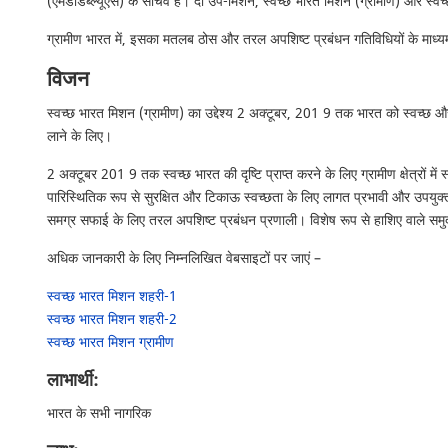
(एमडीडब्ल्यूएस) के सचिव हैं। दो उप-मिशन, स्वच्छ भारत मिशन (ग्रामीण) और स्वच्
ग्रामीण भारत में, इसका मतलब ठोस और तरल अपशिष्ट प्रबंधन गतिविधियों के माध्य
विजन
स्वच्छ भारत मिशन (ग्रामीण) का उद्देश्य 2 अक्टूबर, 201 9 तक भारत को स्वच्छ और मु
लाने के लिए।
2 अक्टूबर 201 9 तक स्वच्छ भारत की दृष्टि प्राप्त करने के लिए ग्रामीण क्षेत्रों म
पारिस्थितिक रूप से सुरक्षित और टिकाऊ स्वच्छता के लिए लागत प्रभावी और उपयुक्त प्र
समग्र सफाई के लिए तरल अपशिष्ट प्रबंधन प्रणाली। विशेष रूप से हाशिए वाले समुदायो
अधिक जानकारी के लिए निम्नलिखित वेबसाइटों पर जाएं –
स्वच्छ भारत मिशन शहरी-1
स्वच्छ भारत मिशन शहरी-2
स्वच्छ भारत मिशन ग्रामीण
लाभार्थी:
भारत के सभी नागरिक