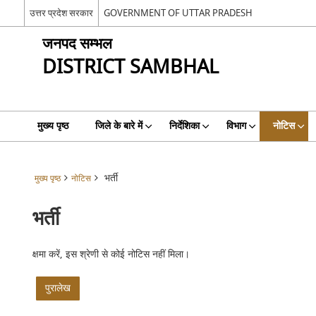
उत्तर प्रदेश सरकार
GOVERNMENT OF UTTAR PRADESH
जनपद सम्भल
DISTRICT SAMBHAL
मुख्य पृष्ठ
जिले के बारे में
निर्देशिका
विभाग
नोटिस
भर्ती
मुख्य पृष्ठ
नोटिस
भर्ती
क्षमा करें, इस श्रेणी से कोई नोटिस नहीं मिला।
पुरालेख