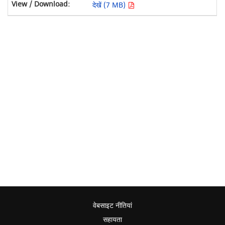
देखें (7 MB)
वेबसाइट नीतियां
सहायता