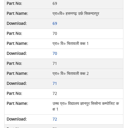
69
प्रा०वि० हसनगढ़ उर्फ़ सिकन्दरपुर
69
70
प्रा० वि० चितावली कक्ष 1
70
71
प्रा० वि० चितावली कक्ष 2
71
72
उच्च प्रा० विद्यालय ज्ञानपुर सिसोना कम्पोजिट क
क्ष 1
72